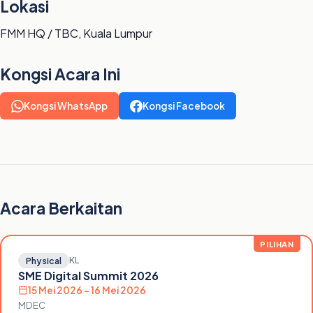
Lokasi
FMM HQ / TBC, Kuala Lumpur
Kongsi Acara Ini
Kongsi WhatsApp
Kongsi Facebook
Acara Berkaitan
PILIHAN
KL
Physical
SME Digital Summit 2026
15 Mei 2026 – 16 Mei 2026
MDEC