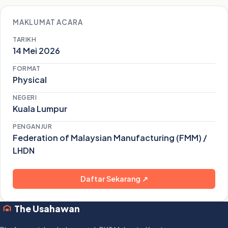
MAKLUMAT ACARA
TARIKH
14 Mei 2026
FORMAT
Physical
NEGERI
Kuala Lumpur
PENGANJUR
Federation of Malaysian Manufacturing (FMM) /
LHDN
Daftar Sekarang ↗
The Usahawan