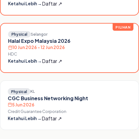
Daftar ↗
Ketahui Lebih →
PILIHAN
Selangor
Physical
Halal Expo Malaysia 2026
10 Jun 2026 – 12 Jun 2026
HDC
Daftar ↗
Ketahui Lebih →
KL
Physical
CGC Business Networking Night
5 Jun 2026
Credit Guarantee Corporation
Daftar ↗
Ketahui Lebih →