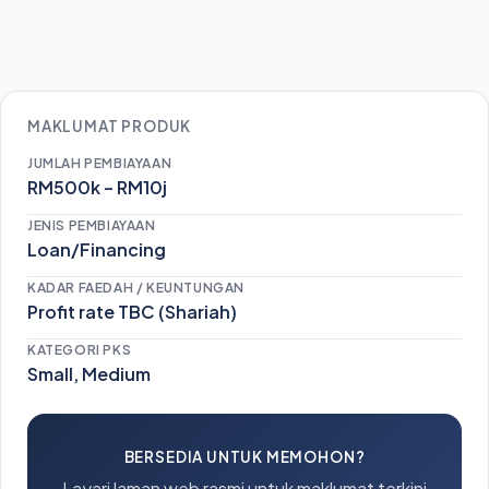
MAKLUMAT PRODUK
JUMLAH PEMBIAYAAN
RM500k – RM10j
JENIS PEMBIAYAAN
Loan/Financing
KADAR FAEDAH / KEUNTUNGAN
Profit rate TBC (Shariah)
KATEGORI PKS
Small, Medium
BERSEDIA UNTUK MEMOHON?
Layari laman web rasmi untuk maklumat terkini