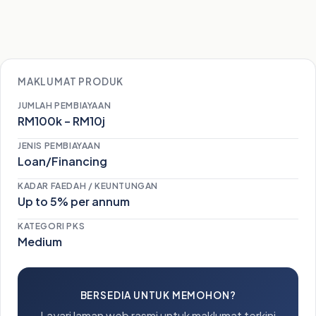
MAKLUMAT PRODUK
JUMLAH PEMBIAYAAN
RM100k – RM10j
JENIS PEMBIAYAAN
Loan/Financing
KADAR FAEDAH / KEUNTUNGAN
Up to 5% per annum
KATEGORI PKS
Medium
BERSEDIA UNTUK MEMOHON?
Layari laman web rasmi untuk maklumat terkini