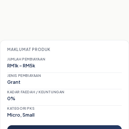
MAKLUMAT PRODUK
JUMLAH PEMBIAYAAN
RM1k – RM5k
JENIS PEMBIAYAAN
Grant
KADAR FAEDAH / KEUNTUNGAN
0%
KATEGORI PKS
Micro, Small