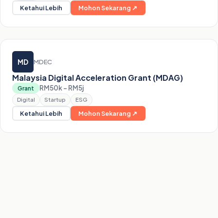
Ketahui Lebih
Mohon Sekarang ↗
MD
MDEC
Malaysia Digital Acceleration Grant (MDAG)
RM50k – RM5j
Grant
Digital
Startup
ESG
Ketahui Lebih
Mohon Sekarang ↗