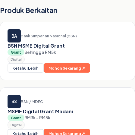
Produk Berkaitan
BA
Bank Simpanan Nasional (BSN)
BSN MSME Digital Grant
Sehingga RM5k
Grant
Digital
Ketahui Lebih
Mohon Sekarang ↗
BS
BSN / MDEC
MSME Digital Grant Madani
RM3k – RM5k
Grant
Digital
Ketahui Lebih
Mohon Sekarang ↗