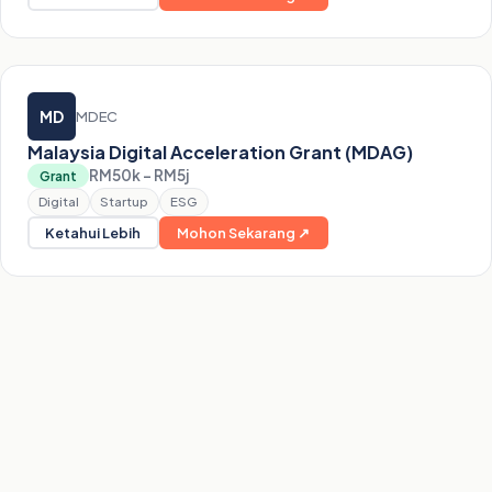
MD
MDEC
Malaysia Digital Acceleration Grant (MDAG)
RM50k – RM5j
Grant
Digital
Startup
ESG
Ketahui Lebih
Mohon Sekarang ↗