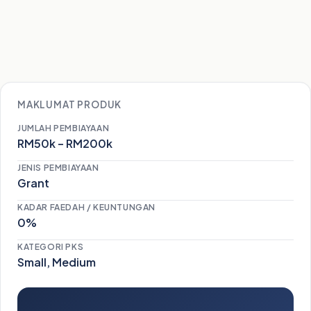
MAKLUMAT PRODUK
JUMLAH PEMBIAYAAN
RM50k – RM200k
JENIS PEMBIAYAAN
Grant
KADAR FAEDAH / KEUNTUNGAN
0%
KATEGORI PKS
Small, Medium