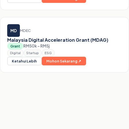
MD
MDEC
Malaysia Digital Acceleration Grant (MDAG)
RM50k – RM5j
Grant
Digital
Startup
ESG
Ketahui Lebih
Mohon Sekarang ↗