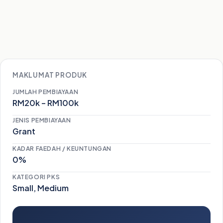
MAKLUMAT PRODUK
JUMLAH PEMBIAYAAN
RM20k – RM100k
JENIS PEMBIAYAAN
Grant
KADAR FAEDAH / KEUNTUNGAN
0%
KATEGORI PKS
Small, Medium