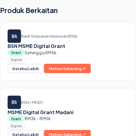
Produk Berkaitan
BA
Bank Simpanan Nasional (BSN)
BSN MSME Digital Grant
Sehingga RM5k
Grant
Digital
Ketahui Lebih
Mohon Sekarang ↗
BS
BSN / MDEC
MSME Digital Grant Madani
RM3k – RM5k
Grant
Digital
Ketahui Lebih
Mohon Sekarang ↗