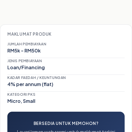
MAKLUMAT PRODUK
JUMLAH PEMBIAYAAN
RM5k – RM50k
JENIS PEMBIAYAAN
Loan/Financing
KADAR FAEDAH / KEUNTUNGAN
4% per annum (flat)
KATEGORI PKS
Micro, Small
BERSEDIA UNTUK MEMOHON?
Layari laman web rasmi untuk maklumat terkini