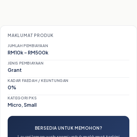
MAKLUMAT PRODUK
JUMLAH PEMBIAYAAN
RM10k – RM500k
JENIS PEMBIAYAAN
Grant
KADAR FAEDAH / KEUNTUNGAN
0%
KATEGORI PKS
Micro, Small
BERSEDIA UNTUK MEMOHON?
Layari laman web rasmi untuk maklumat terkini