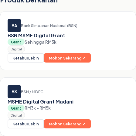
BA
Bank Simpanan Nasional (BSN)
BSN MSME Digital Grant
Sehingga RM5k
Grant
Digital
Ketahui Lebih
Mohon Sekarang ↗
BS
BSN / MDEC
MSME Digital Grant Madani
RM3k – RM5k
Grant
Digital
Ketahui Lebih
Mohon Sekarang ↗