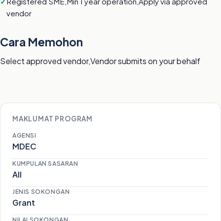
Registered SME,Min 1 year operation,Apply via approved
vendor
Cara Memohon
Select approved vendor,Vendor submits on your behalf
MAKLUMAT PROGRAM
AGENSI
MDEC
KUMPULAN SASARAN
All
JENIS SOKONGAN
Grant
NILAI SOKONGAN